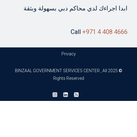
ابدا اجراءك لدي محاكم دبي بسهولة وبثقة
Call
‎+971 4 408 4666
Privacy
2025 BINZAAL GOVERNMENT SERVICES CENTER , All
©
Rights Reserved