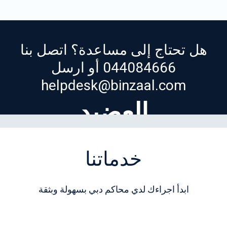
هل تحتاج إلى مساعدة؟ اتصل بنا
044084666
أو ارسل
helpdesk@binzaal.com
العضید
خدماتنا
ابدأ اجراءك لدي محاكم دبي بسهولة وبثقة